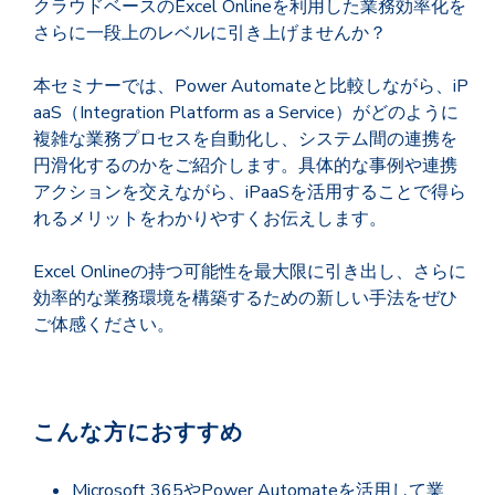
クラウドベースのExcel Onlineを利用した業務効率化を
さらに一段上のレベルに引き上げませんか？
本セミナーでは、Power Automateと比較しながら、iP
aaS（Integration Platform as a Service）がどのように
複雑な業務プロセスを自動化し、システム間の連携を
円滑化するのかをご紹介します。具体的な事例や連携
アクションを交えながら、iPaaSを活用することで得ら
れるメリットをわかりやすくお伝えします。
Excel Onlineの持つ可能性を最大限に引き出し、さらに
効率的な業務環境を構築するための新しい手法をぜひ
ご体感ください。
こんな方におすすめ
Microsoft 365やPower Automateを活用して業