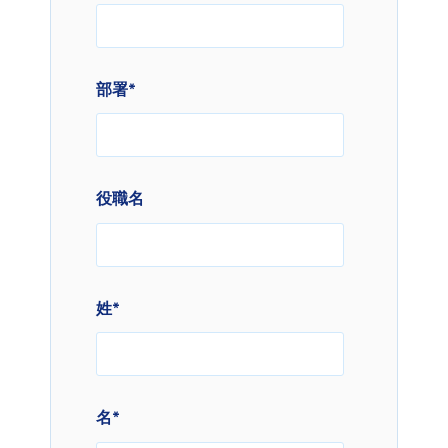
部署
*
役職名
姓
*
名
*