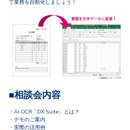
て業務を自動化しましょう！
■相談会内容
・AI-OCR「DX Suite」とは？
・デモのご案内
・実際の活用例