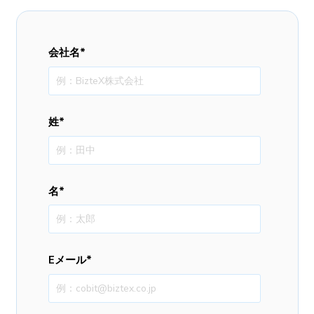
会社名
*
姓
*
名
*
Eメール
*