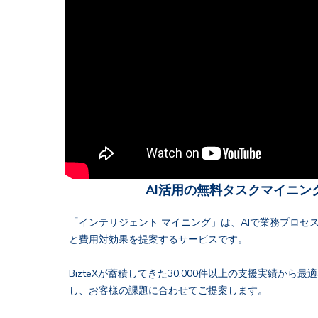
AI活用の無料タスクマイニン
「インテリジェント マイニング」は、AIで業務プロセ
と費用対効果を提案するサービスです。
BizteXが蓄積してきた30,000件以上の支援実績から
し、お客様の課題に合わせてご提案します。