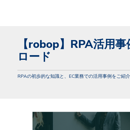
【robop】RPA活用
ロード
RPAの初歩的な知識と、EC業務での活用事例をご紹