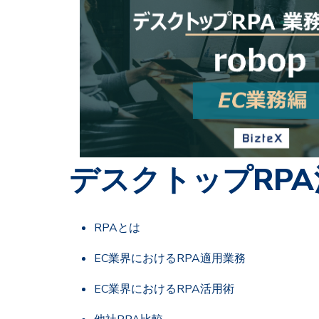
デスクトップRP
RPAとは
EC業界におけるRPA適用業務
EC業界におけるRPA活用術