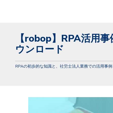
【robop】RPA活用
ウンロード
RPAの初歩的な知識と、社労士法人業務での活用事