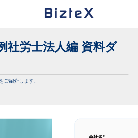
事例社労士法人編 資料ダ
例をご紹介します。
会社名
*