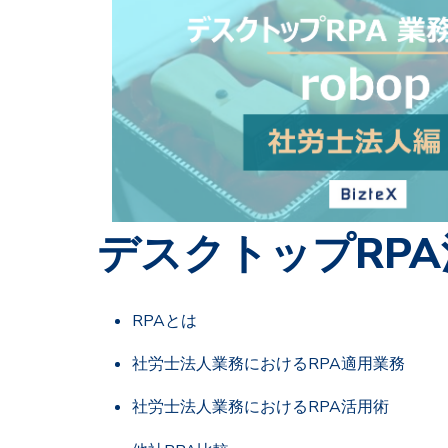
デスクトップRP
RPAとは
社労士法人業務におけるRPA適用業務
社労士法人業務におけるRPA活用術