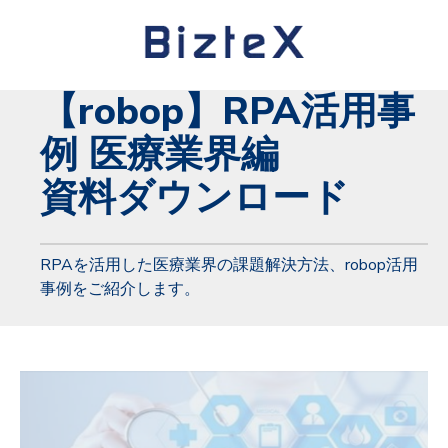
【robop】RPA活用事
例 医療業界編
資料ダウンロード
RPAを活用した医療業界の課題解決方法、robop活用
事例をご紹介します。