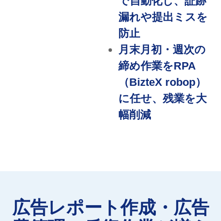
で自動化し、証跡
漏れや提出ミスを
防止
月末月初・週次の
締め作業をRPA
（BizteX robop）
に任せ、残業を大
幅削減
広告レポート作成・広告