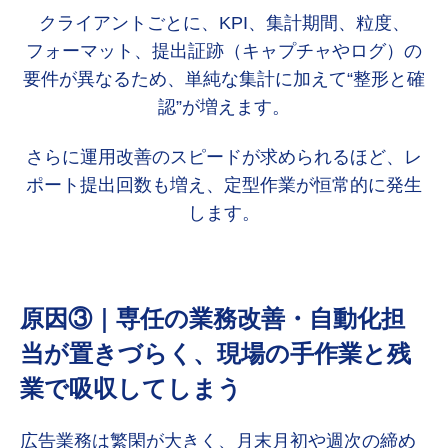
クライアントごとに、KPI、集計期間、粒度、
フォーマット、提出証跡（キャプチャやログ）の
要件が異なるため、単純な集計に加えて“整形と確
認”が増えます。
さらに運用改善のスピードが求められるほど、レ
ポート提出回数も増え、定型作業が恒常的に発生
します。
原因③｜専任の業務改善・自動化担
当が置きづらく、現場の手作業と残
業で吸収してしまう
広告業務は繁閑が大きく、月末月初や週次の締め