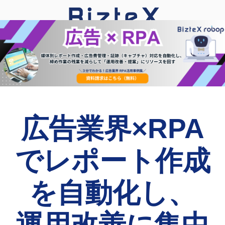
広告業界×RPA
でレポート作成
を自動化し、
運用改善に集中