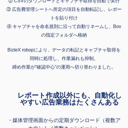
② CSVのダウンロードとキャプチャ取得を自動で実行
③ 広告費管理シートへ所定の項目を自動転記し、レポー
トを貼り付け
④ キャプチャを命名規則に沿って自動リネームし、Box
の指定フォルダへ格納
BizteX robopにより、データの転記とキャプチャ取得を
同時に処理し、作業漏れも抑制。
締め作業が“確認中心”の運用へ切り替わりました。
レポート作成以外にも、自動化し
やすい広告業務はたくさんある
・媒体管理画面からの定期ダウンロード（複数ア