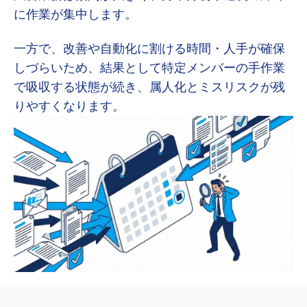
に作業が集中します。
一方で、改善や自動化に割ける時間・人手が確保
しづらいため、結果として特定メンバーの手作業
で吸収する状態が続き、属人化とミスリスクが残
りやすくなります。