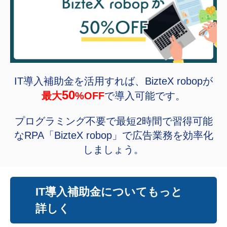
IT導入補助金を活用すれば、BizteX robopが
50
最大
%OFF
で導入可能です。
プログラミング不要で最短2時間で習得可能
なRPA「BizteX robop」で広告業務を効率化
しましょう。
IT導入補助金についてもっと
詳しく