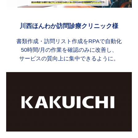
川西ほんわか訪問診療クリニック様
書類作成・訪問リスト作成をRPAで自動化
50時間/月の作業を確認のみに改善し、
サービスの質向上に集中できるように
。