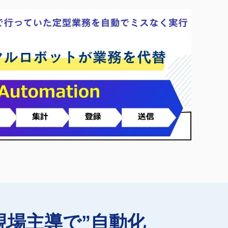
“現場主導で”自動化