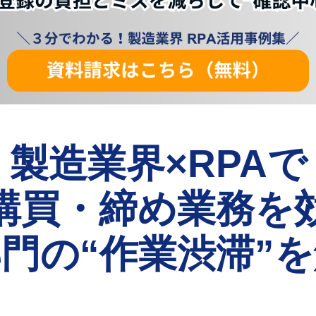
製造業界×RPAで
購買・締め業務を
門の“作業渋滞”