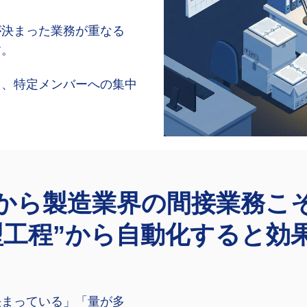
が決まった業務が重なる
す。
く、特定メンバーへの集中
から製造業界の間接業務こ
定型工程”から自動化すると効
決まっている」「量が多