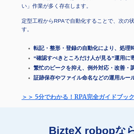
い」作業が多く存在します。
定型工程からRPAで自動化することで、次の
す。
転記・整形・登録の自動化により、処理
“確認すべきところだけ人が見る”運用に
繁忙のピークを抑え、例外対応・改善・
証跡保存やファイル命名などの運用ルー
＞＞ 5分でわかる！RPA完全ガイドブッ
BizteX ro