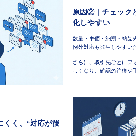
原因②｜チェック
化しやすい
数量・単価・納期・納品
例外対応も発生しやすい
さらに、取引先ごとにフ
しくなり、確認の往復や
にくく、“対応が後