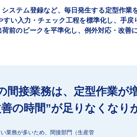
・システム登録など、毎日発生する定型作業
やすい入力・チェック工程を標準化し、手戻
出荷前のピークを平準化し、例外対応・改善
の間接業務は、定型作業が
改善の時間”が足りなくなり
ない業務が多いため、間接部門（生産管