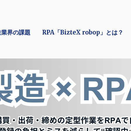
造業界の課題
RPA「BizteX robop」とは？