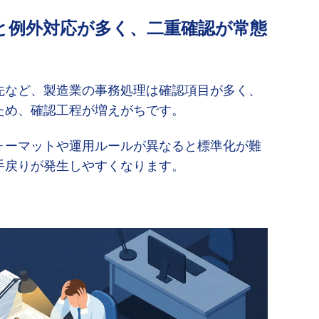
と例外対応が多く、二重確認が常態
先など、製造業の事務処理は確認項目が多く、
ため、確認工程が増えがちです。
ォーマットや運用ルールが異なると標準化が難
手戻りが発生しやすくなります。