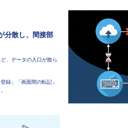
が分散し、間接部
ほど、データの入口が散ら
→登録」「画面間の転記」
す。