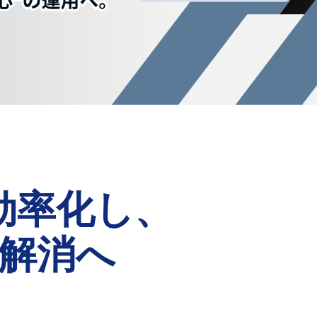
効率化し、
を解消へ