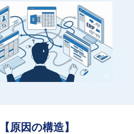
？【原因の構造】