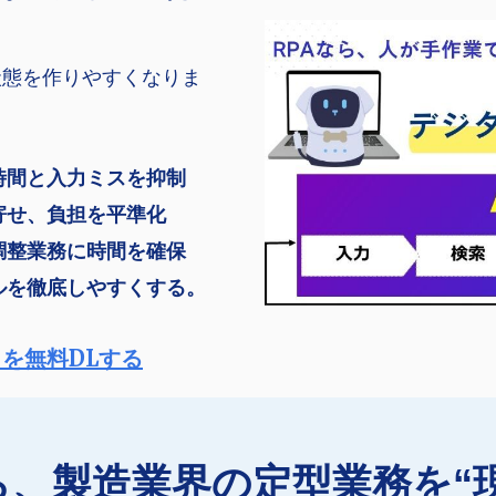
状態を作りやすくなりま
時間と入力ミスを抑制
寄せ、負担を平準化
調整業務に時間を確保
ルを徹底しやすくする。
クを無料DLする
bopなら、製造業界の定型業務を