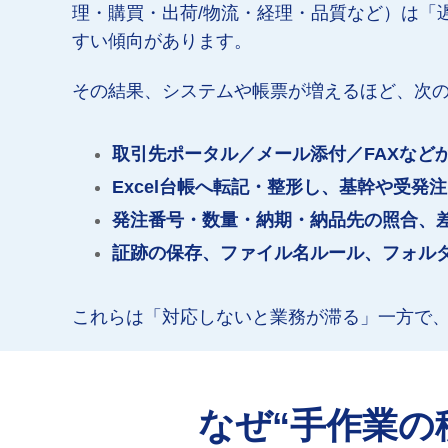
理・購買・出荷/物流・経理・品質など）は「
すい傾向があります。
その結果、システムや帳票が増えるほど、次
取引先ポータル／メール添付／FAXなど
Excel台帳へ転記・整形し、基幹や受発
発注番号・数量・納期・納品先の照合、
証跡の保存、ファイル名ルール、フォル
これらは「対応しないと業務が滞る」一方で
なぜ“手作業の