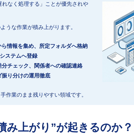
遅れなく処理する」ことが優先されや
のような作業が積み上がります。
から情報を集め、所定フォルダへ格納
注システムへ登録
差分チェック、関係者への確認連絡
ダ振り分けの運用徹底
、手作業のまま残りやすい領域です。
積み上がり”が起きるのか