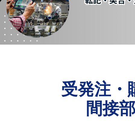
受発注・
間接部