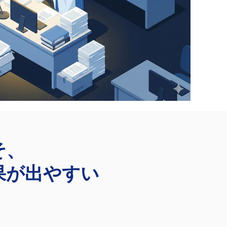
そ、
果が出やすい