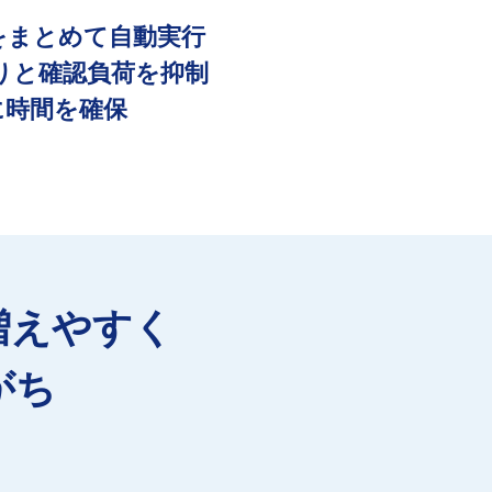
をまとめて自動実行
りと確認負荷を抑制
に時間を確保
増えやすく
がち