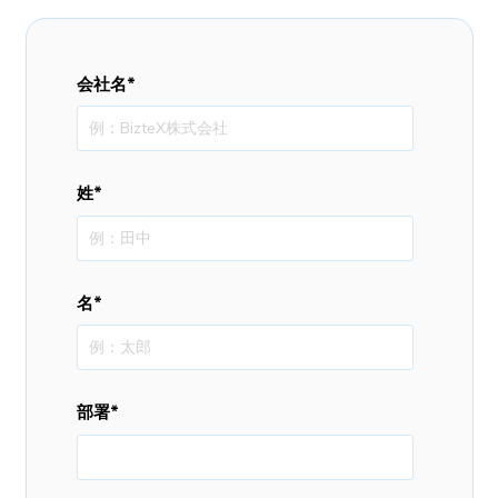
会社名
*
姓
*
名
*
部署
*