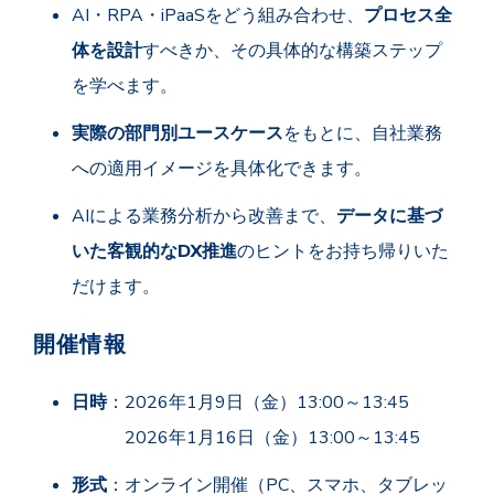
AI・RPA・iPaaSをどう組み合わせ、
プロセス全
体を設計
すべきか、その具体的な構築ステップ
を学べます。
実際の部門別ユースケース
をもとに、自社業務
への適用イメージを具体化できます。
AIによる業務分析から改善まで、
デ
ータに基づ
いた客観的なDX推進
のヒントをお持ち帰りいた
だけます。
開催情報
日時
：2026年1月9日（金）13:00～13:45
2026年1月16日（金）13:00～13:45
形式
：オンライン開催（PC、
スマホ、
タブレッ