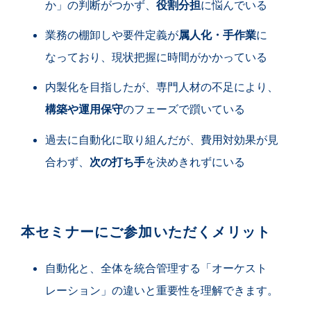
か」の判断がつかず、
役割分担
に悩んでいる
業務の棚卸しや要件定義が
属人化・手作業
に
なっており、現状把握に時間がかかっている
内製化を目指したが、専門人材の不足により、
構築や運用保守
のフェーズで躓いている
過去に自動化に取り組んだが、費用対効果が見
合わず、
次の打ち手
を決めきれずにいる
本セミナーにご参加いただくメリット
自動化と、全体を統合管理する「オーケスト
レーション」の違いと重要性を理解できます。