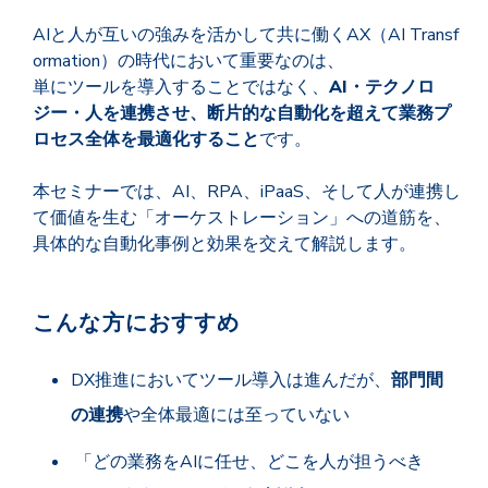
AIと人が互いの強みを活かして共に働くAX（AI Transf
ormation）の時代において重要なのは、
単にツールを導入することではなく、
AI・テクノロ
ジー・人を連携させ、断片的な自動化を超えて業務プ
ロセス全体を最適化すること
です。
本セミナーでは、AI、RPA、iPaaS、そして人が連携し
て価値を生む「オーケストレーション」への道筋を、
具体的な自動化事例と効果を交えて解説します。
こんな方におすすめ
DX推進においてツール導入は進んだが、
部門間
の連携
や全体最適には至っていない
「どの業務をAIに任せ、どこを人が担うべき