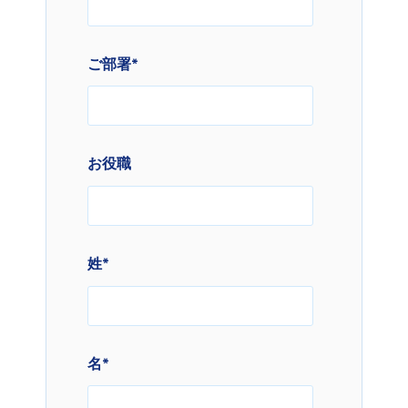
ご部署
*
お役職
姓
*
名
*