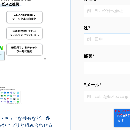
姓
*
部署
*
Eメール
*
、セキュアな共有など、多
Sやアプリと組み合わせる