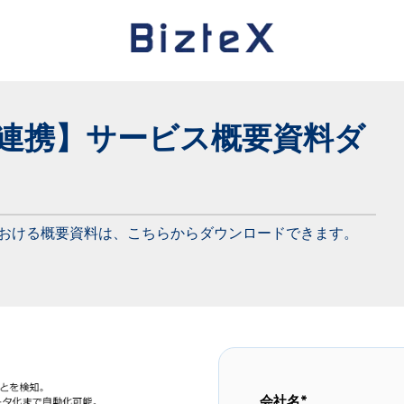
× Box連携】サービス概要資料ダ
ステム連携における概要資料は、こちらからダウンロードできます。
会社名
*