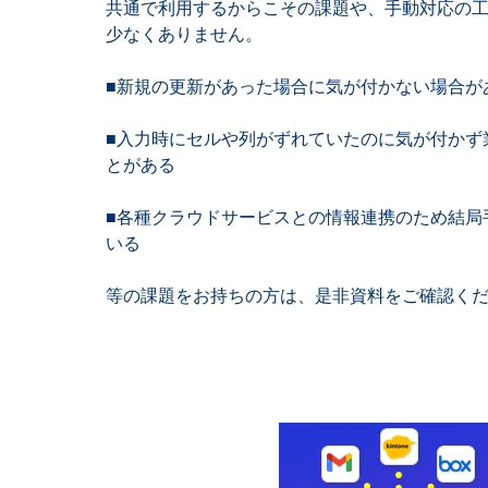
共通で利用するからこその課題や、手動対応の
少なくありません。
■新規の更新があった場合に気が付かない場合が
■入力時にセルや列がずれていたのに気が付かず
とがある
■各種クラウドサービスとの情報連携のため結局
いる
等の課題をお持ちの方は、是非資料をご確認く