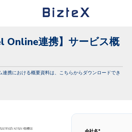
l Online
連携】サービス概
ム連携における概要資料は、こちらからダウンロードでき
会社名
*