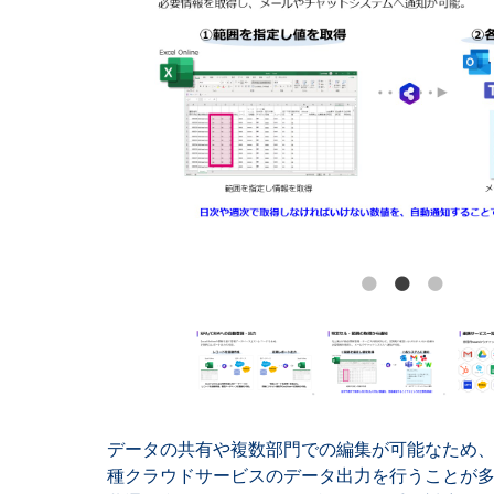
データの共有や複数部門での編集が可能なため
種クラウドサービスのデータ出力を行うことが多いExc