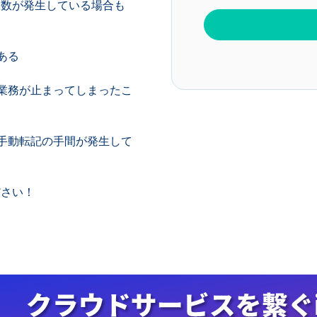
工数が発生している場合も
ある
業務が止まってしまったこ
手動転記の手間が発生して
ださい！